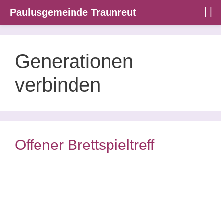
Paulusgemeinde Traunreut
Zum
Inhalt
springen
Generationen
verbinden
Offener Brettspieltreff