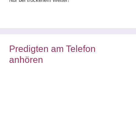
Nur bei trockenem Wetter!
Predigten am Telefon
anhören