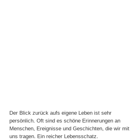
Der Blick zurück aufs eigene Leben ist sehr
persönlich. Oft sind es schöne Erinnerungen an
Menschen, Ereignisse und Geschichten, die wir mit
uns tragen. Ein reicher Lebensschatz.