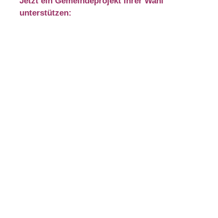
Jetzt ein Gemeindeprojekt Ihrer Wahl
unterstützen: