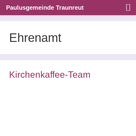
Paulusgemeinde Traunreut
Zum
Inhalt
springen
Ehrenamt
Kirchenkaffee-Team