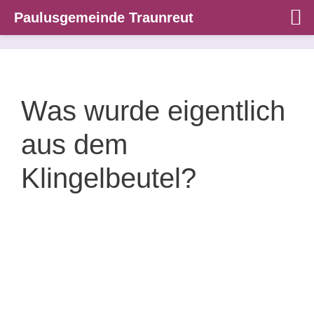
Paulusgemeinde Traunreut
Zum
Inhalt
springen
Was wurde eigentlich
aus dem
Klingelbeutel?