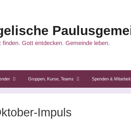
elische Paulusgemei
 finden. Gott entdecken. Gemeinde leben.
ender
Gruppen, Kurse, Teams
Spenden & Mitarbeit
ktober-Impuls