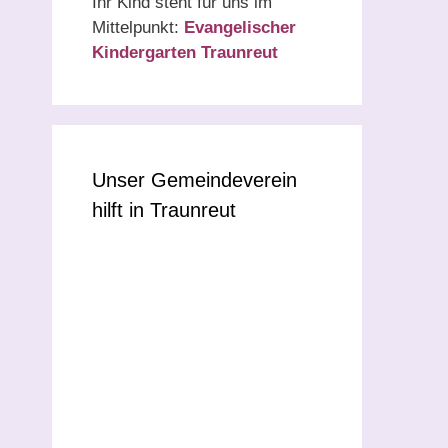
Ihr Kind steht für uns im
Mittelpunkt:
Evangelischer
Kindergarten Traunreut
Unser Gemeindeverein
hilft in Traunreut