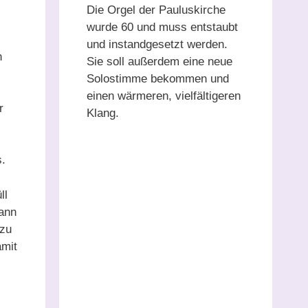
Die Orgel der Pauluskirche
wurde 60 und muss entstaubt
und instandgesetzt werden.
n
Sie soll außerdem eine neue
Solostimme bekommen und
einen wärmeren, vielfältigeren
r
Klang.
s.
ll
wann
 zu
amit