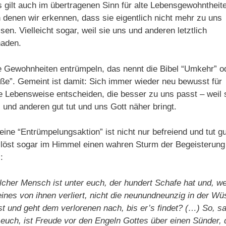
 gilt auch im übertragenen Sinn für alte Lebensgewohntheit
 denen wir erkennen, dass sie eigentlich nicht mehr zu uns
sen. Vielleicht sogar, weil sie uns und anderen letztlich
aden.
e Gewohnheiten entrümpeln, das nennt die Bibel “Umkehr” o
ße”. Gemeint ist damit: Sich immer wieder neu bewusst für
e Lebensweise entscheiden, die besser zu uns passt – weil 
 und anderen gut tut und uns Gott näher bringt.
eine “Entrümpelungsaktion” ist nicht nur befreiend und tut gu
 löst sogar im Himmel einen wahren Sturm der Begeisterung
:
cher Mensch ist unter euch, der hundert Schafe hat und, w
eines von ihnen verliert, nicht die neunundneunzig in der Wü
st und geht dem verlorenen nach, bis er’s findet? (…) So, s
 euch, ist Freude vor den Engeln Gottes über einen Sünder, 