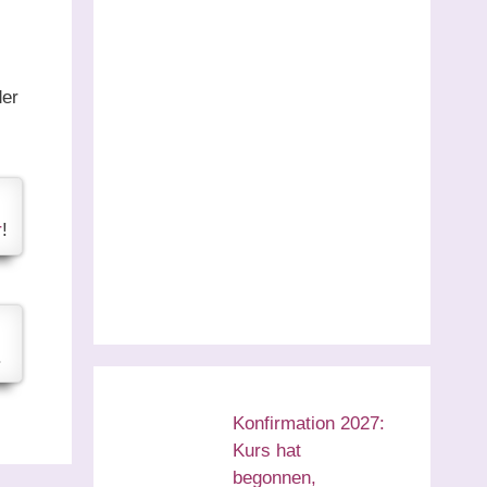
der
r
!
.
Konfirmation 2027:
Kurs hat
begonnen,