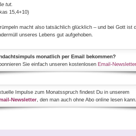
e tut.
kas 15,4+10)
rümpeln macht also tatsächlich glücklich – und bei Gott ist 
dermüll unseres Lebens gut aufgehoben.
ndachtsimpuls monatlich per Email bekommen?
bonnieren Sie einfach unseren kostenlosen
Email-Newslette
ktuelle Impulse zum Monatsspruch findest Du in unserem
mail-Newsletter
, den man auch ohne Abo online lesen kann