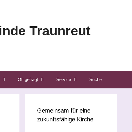
nde Traunreut
Oft gefragt
Service
Suche
Gemeinsam für eine
zukunftsfähige Kirche