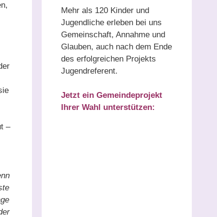
en,
Mehr als 120 Kinder und
Jugendliche erleben bei uns
Gemeinschaft, Annahme und
Glauben, auch nach dem Ende
des erfolgreichen Projekts
der
Jugendreferent.
sie
Jetzt ein Gemeindeprojekt
Ihrer Wahl unterstützen:
t –
enn
ste
age
der