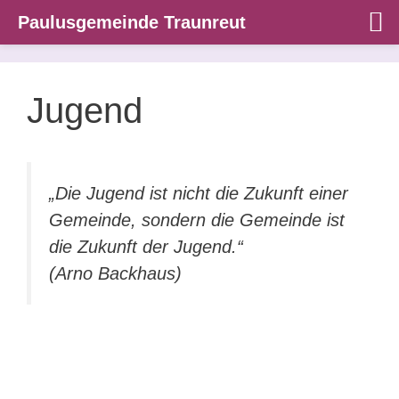
Paulusgemeinde Traunreut
Zum
Inhalt
springen
Jugend
„Die Jugend ist nicht die Zukunft einer
Gemeinde, sondern die Gemeinde ist
die Zukunft der Jugend.“
(Arno Backhaus)