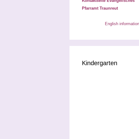
Kontaktseite Evangelisches
Pfarramt Traunreut
English informatio
Kindergarten