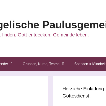
elische Paulusgemei
 finden. Gott entdecken. Gemeinde leben.
ender
Gruppen, Kurse, Teams
Spenden & Mitarbeit
Herzliche Einladung
Gottesdienst