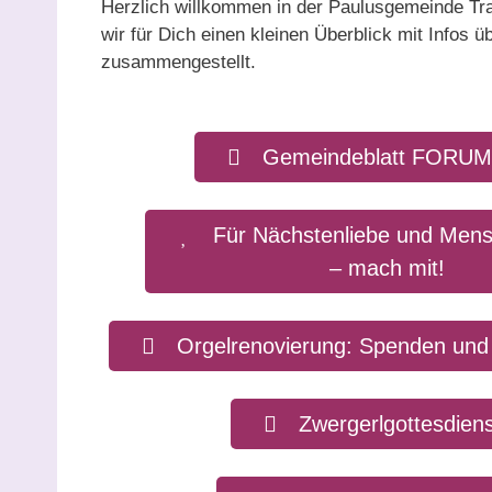
Herzlich willkommen in der Paulusgemeinde Tra
wir für Dich einen kleinen Überblick mit Infos
zusammengestellt.
Gemeindeblatt FORUM 
Für Nächstenliebe und Men
– mach mit!
Orgelrenovierung: Spenden und
Zwergerlgottesdien