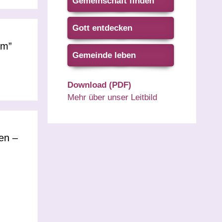
Gemeinschaft finden
Gott entdecken
um”
Gemeinde leben
Download (PDF)
Mehr über unser Leitbild
fen –