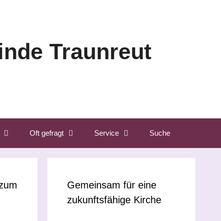
nde Traunreut
Oft gefragt
Service
Suche
 zum
Gemeinsam für eine
zukunftsfähige Kirche