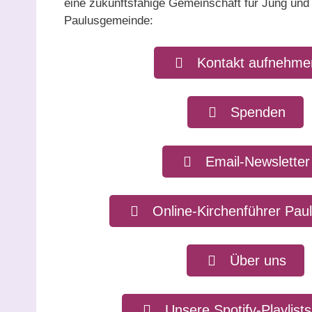
eine zukunftsfähige Gemeinschaft für Jung und A
Paulusgemeinde:
Kontakt aufnehme
Spenden
Email-Newsletter
Online-Kirchenführer Paul
Über uns
Unsere Spotify-Playlist