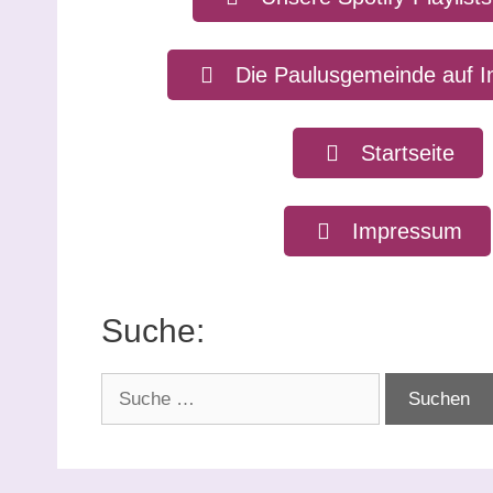
Die Paulusgemeinde auf I
Startseite
Impressum
Suche:
Suche
nach: