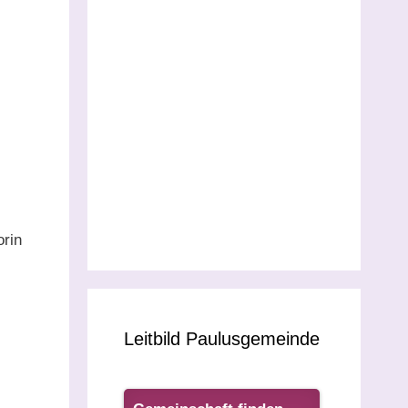
orin
Leitbild Paulusgemeinde