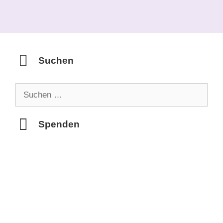
Suchen
Suchen
nach:
Spenden