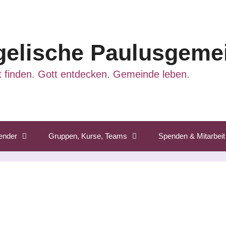
elische Paulusgemei
 finden. Gott entdecken. Gemeinde leben.
ender
Gruppen, Kurse, Teams
Spenden & Mitarbeit