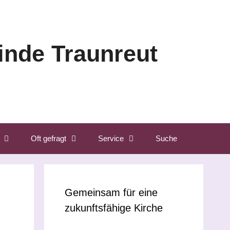
nde Traunreut
Oft gefragt
Service
Suche
Gemeinsam für eine
zukunftsfähige Kirche