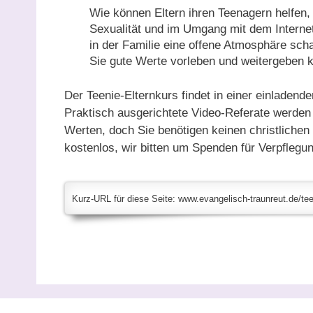
Wie können Eltern ihren Teenagern helfen,
Sexualität und im Umgang mit dem Internet 
in der Familie eine offene Atmosphäre sch
Sie gute Werte vorleben und weitergeben 
Der Teenie-Elternkurs findet in einer einladen
Praktisch ausgerichtete Video-Referate werden 
Werten, doch Sie benötigen keinen christlichen
kostenlos, wir bitten um Spenden für Verpflegu
Kurz-URL für diese Seite: www.evangelisch-traunreut.de/tee