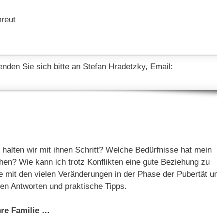
den Sie sich bitte an Stefan Hradetzky, Email:
 halten wir mit ihnen Schritt? Welche Bedürfnisse hat mein
ehen? Wie kann ich trotz Konflikten eine gute Beziehung zu
e mit den vielen Veränderungen in der Phase der Pubertät 
ben Antworten und praktische Tipps.
hre Familie …