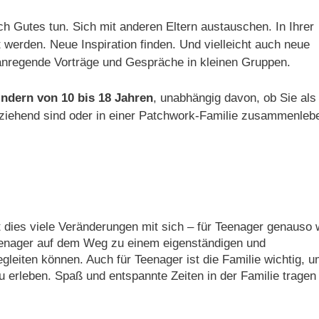
ich Gutes tun. Sich mit anderen Eltern austauschen. In Ihrer
 werden. Neue Inspiration finden. Und vielleicht auch neue
anregende Vorträge und Gespräche in kleinen Gruppen.
indern von 10 bis 18 Jahren
, unabhängig davon, ob Sie als
erziehend sind oder in einer Patchwork-Familie zusammenleb
dies viele Veränderungen mit sich – für Teenager genauso 
Teenager auf dem Weg zu einem eigenständigen und
eiten können. Auch für Teenager ist die Familie wichtig, 
 erleben. Spaß und entspannte Zeiten in der Familie tragen