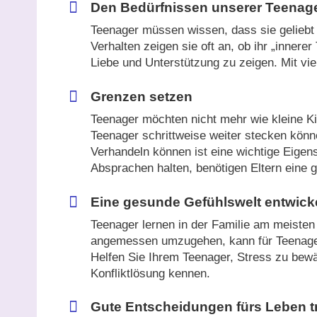
Den Bedürfnissen unserer Teenag
Teenager müssen wissen, dass sie geliebt 
Verhalten zeigen sie oft an, ob ihr „innere
Liebe und Unterstützung zu zeigen. Mit vie
Grenzen setzen
Teenager möchten nicht mehr wie kleine Ki
Teenager schrittweise weiter stecken kön
Verhandeln können ist eine wichtige Eigen
Absprachen halten, benötigen Eltern eine g
Eine gesunde Gefühlswelt entwick
Teenager lernen in der Familie am meiste
angemessen umzugehen, kann für Teenager 
Helfen Sie Ihrem Teenager, Stress zu bewäl
Konfliktlösung kennen.
Gute Entscheidungen fürs Leben t