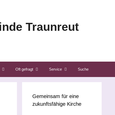
nde Traunreut
Oft gefragt
Service
Suche
Gemeinsam für eine
zukunftsfähige Kirche