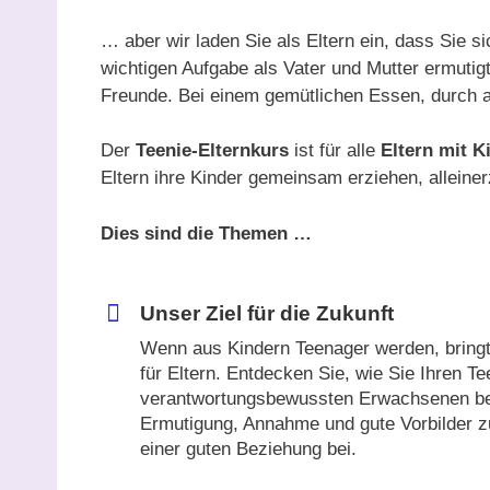
… aber wir laden Sie als Eltern ein, dass Sie s
wichtigen Aufgabe als Vater und Mutter ermutigt
Freunde. Bei einem gemütlichen Essen, durch 
Der
Teenie-Elternkurs
ist für alle
Eltern mit K
Eltern ihre Kinder gemeinsam erziehen, allein
Dies sind die Themen …
Unser Ziel für die Zukunft
Wenn aus Kindern Teenager werden, bringt 
für Eltern. Entdecken Sie, wie Sie Ihren 
verantwortungsbewussten Erwachsenen begl
Ermutigung, Annahme und gute Vorbilder zu
einer guten Beziehung bei.