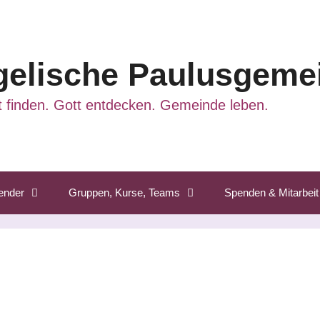
elische Paulusgemei
 finden. Gott entdecken. Gemeinde leben.
ender
Gruppen, Kurse, Teams
Spenden & Mitarbeit