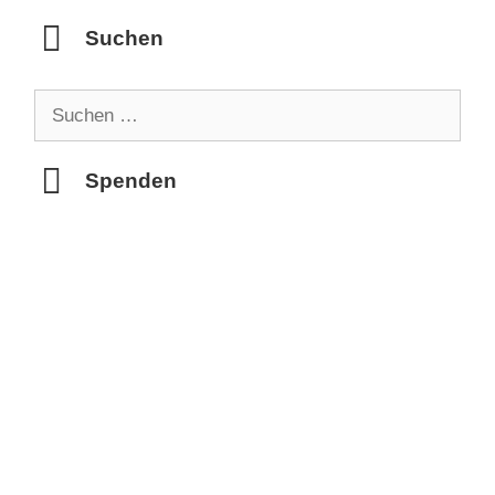
Suchen
Suchen
nach:
Spenden