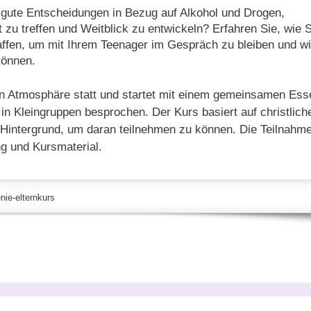
 gute Entscheidungen in Bezug auf Alkohol und Drogen,
zu treffen und Weitblick zu entwickeln? Erfahren Sie, wie S
affen, um mit Ihrem Teenager im Gespräch zu bleiben und w
können.
den Atmosphäre statt und startet mit einem gemeinsamen Ess
in Kleingruppen besprochen. Der Kurs basiert auf christlich
 Hintergrund, um daran teilnehmen zu können. Die Teilnahme
ng und Kursmaterial.
nie-elternkurs