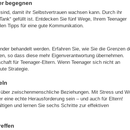
er begegnen
sind, damit ihr Selbstvertrauen wachsen kann. Durch ihr
r Tank“ gefüllt ist. Entdecken Sie fünf Wege, Ihrem Teenager
len Tipps für eine gute Kommunikation.
nder behandelt werden. Erfahren Sie, wie Sie die Grenzen d
nen, so dass diese mehr Eigenverantwortung übernehmen.
schaft für Teenager-Eltern. Wenn Teenager sich nicht an
ute Strategie.
eln
n über zwischenmenschliche Beziehungen. Mit Stress und W
eine echte Herausforderung sein – und auch für Eltern!
tigen und lernen Sie sechs Schritte zur effektiven
reffen