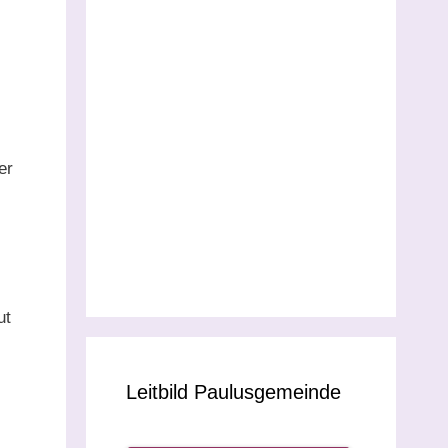
er
ut
Leitbild Paulusgemeinde