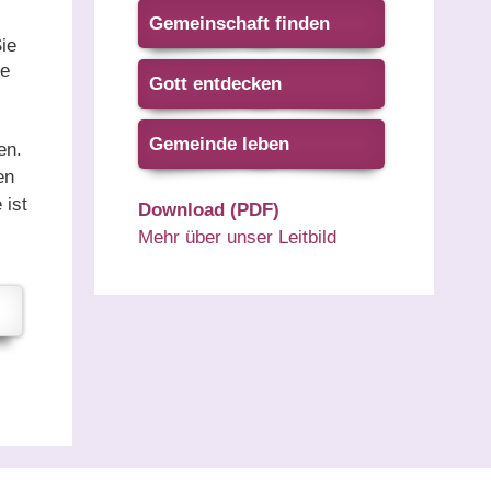
Gemeinschaft finden
ie
ie
Gott entdecken
Gemeinde leben
en.
en
 ist
Download (PDF)
Mehr über unser Leitbild