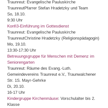
Traunreut:
Evangelische Pauluskirche
Traunreut
Pfarrer Stefan Hradetzky und Team
So, 18.10.
9:30 Uhr
Konfi3-Einführung im Gottesdienst
Traunreut:
Evangelische Pauluskirche
Traunreut
Christine Hradetzky (Religionspädagogin)
Mo, 19.10.
13:30-17:30 Uhr
Betreuungsgruppe für Menschen mit Demenz im
Seniorengarten
Traunreut:
Räume des Evang.-Luth.
Gemeindevereins Traunreut e.V., Traunwalchener
Str. 1
S. Mayr-Gehrke
Di, 20.10.
16-17 Uhr
Kindergruppe Kirchenmäuse
:
Vorschulalter bis 2.
Klasse