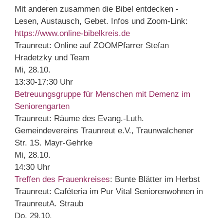
Mit anderen zusammen die Bibel entdecken -
Lesen, Austausch, Gebet. Infos und Zoom-Link:
https://www.online-bibelkreis.de
Traunreut:
Online auf ZOOM
Pfarrer Stefan
Hradetzky und Team
Mi, 28.10.
13:30-17:30 Uhr
Betreuungsgruppe für Menschen mit Demenz im
Seniorengarten
Traunreut:
Räume des Evang.-Luth.
Gemeindevereins Traunreut e.V., Traunwalchener
Str. 1
S. Mayr-Gehrke
Mi, 28.10.
14:30 Uhr
Treffen des Frauenkreises
:
Bunte Blätter im Herbst
Traunreut:
Caféteria im Pur Vital Seniorenwohnen in
Traunreut
A. Straub
Do, 29.10.