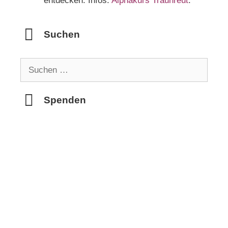
entdecken. Infos:
Alphakurs Traunreut
.
Suchen
Suchen
nach:
Spenden