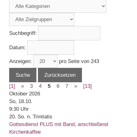
Suchbegriff:
Datum:
Anzeigen:
pro Seite von
243
Suche
Zurücksetzen
[1]
«
3
4
5
6
7
»
[13]
Oktober 2026
So, 18.10.
9:30 Uhr
20. So. n. Trinitatis
Gottesdienst PLUS mit Band, anschließend
Kirchenkaffee