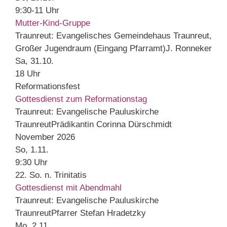
9:30-11 Uhr
Mutter-Kind-Gruppe
Traunreut:
Evangelisches Gemeindehaus Traunreut,
Großer Jugendraum (Eingang Pfarramt)
J. Ronneker
Sa, 31.10.
18 Uhr
Reformationsfest
Gottesdienst zum Reformationstag
Traunreut:
Evangelische Pauluskirche
Traunreut
Prädikantin Corinna Dürschmidt
November 2026
So, 1.11.
9:30 Uhr
22. So. n. Trinitatis
Gottesdienst mit Abendmahl
Traunreut:
Evangelische Pauluskirche
Traunreut
Pfarrer Stefan Hradetzky
Mo, 2.11.