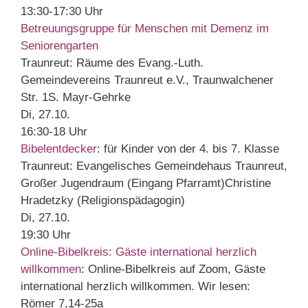
13:30-17:30 Uhr
Betreuungsgruppe für Menschen mit Demenz im
Seniorengarten
Traunreut:
Räume des Evang.-Luth.
Gemeindevereins Traunreut e.V., Traunwalchener
Str. 1
S. Mayr-Gehrke
Di, 27.10.
16:30-18 Uhr
Bibelentdecker
:
für Kinder von der 4. bis 7. Klasse
Traunreut:
Evangelisches Gemeindehaus Traunreut,
Großer Jugendraum (Eingang Pfarramt)
Christine
Hradetzky (Religionspädagogin)
Di, 27.10.
19:30 Uhr
Online-Bibelkreis: Gäste international herzlich
willkommen
:
Online-Bibelkreis auf Zoom, Gäste
international herzlich willkommen. Wir lesen:
Römer 7,14-25a