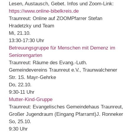
Lesen, Austausch, Gebet. Infos und Zoom-Link:
https://www.online-bibelkreis.de
Traunreut:
Online auf ZOOM
Pfarrer Stefan
Hradetzky und Team
Mi, 21.10.
13:30-17:30 Uhr
Betreuungsgruppe für Menschen mit Demenz im
Seniorengarten
Traunreut:
Räume des Evang.-Luth.
Gemeindevereins Traunreut e.V., Traunwalchener
Str. 1
S. Mayr-Gehrke
Do, 22.10.
9:30-11 Uhr
Mutter-Kind-Gruppe
Traunreut:
Evangelisches Gemeindehaus Traunreut,
Großer Jugendraum (Eingang Pfarramt)
J. Ronneker
So, 25.10.
9:30 Uhr