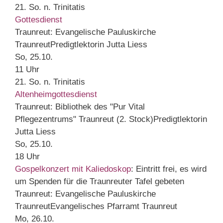
21. So. n. Trinitatis
Gottesdienst
Traunreut:
Evangelische Pauluskirche
Traunreut
Predigtlektorin Jutta Liess
So, 25.10.
11 Uhr
21. So. n. Trinitatis
Altenheimgottesdienst
Traunreut:
Bibliothek des "Pur Vital
Pflegezentrums" Traunreut (2. Stock)
Predigtlektorin
Jutta Liess
So, 25.10.
18 Uhr
Gospelkonzert mit Kaliedoskop
:
Eintritt frei, es wird
um Spenden für die Traunreuter Tafel gebeten
Traunreut:
Evangelische Pauluskirche
Traunreut
Evangelisches Pfarramt Traunreut
Mo, 26.10.