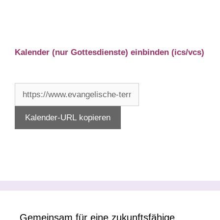
Kalender (nur Gottesdienste) einbinden (ics/vcs)
Gemeinsam für eine zukunftsfähige