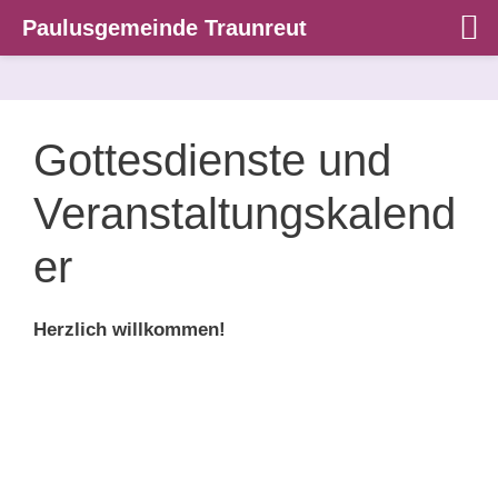
Paulusgemeinde Traunreut
Zum
Inhalt
springen
Gottesdienste und
Veranstaltungskalend
er
Herzlich willkommen!